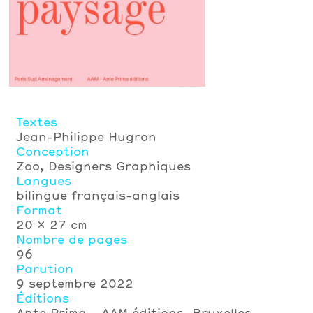
Textes
Jean-Philippe Hugron
Conception
Zoo, Designers Graphiques
Langues
bilingue français-anglais
Format
20 x 27 cm
Nombre de pages
96
Parution
9 septembre 2022
Éditions
Ante Prima - AAM éditions, Bruxelles